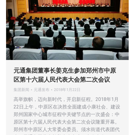
元通集团董事长姜克生参加郑州市中原
区第十六届人民代表大会第二次会议
集团新闻
元通发布
2018年1月22日
高举旗帜，迈向新时代，开启新征程。2018年1月
22日上午，中原区在决胜全面建成小康社会、建设
郑州国家中心城市征程中关键节点的一次盛会：中
原区第十六届人民代表大会第二次会议隆重开幕。
郑州市中原区人大常委会委员、须水街道代表团代