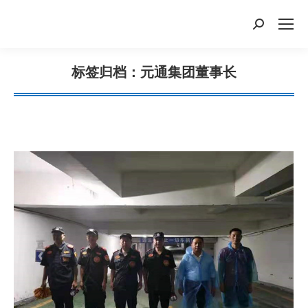
搜
索：
标签归档：
元通集团董事长
您在这里：