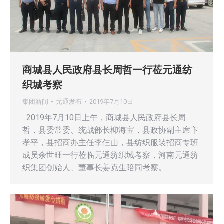
商城县人民政府县长周哲一行莅元通纺
织城考察
集团新闻
元通发布
2019年7月10日
2019年7月10日上午，商城县人民政府县长周
哲，县委常委、统战部长枊海宝，县政协副主席卞
孝平，县招商办主任李仨山，县纺织服装招商专班
成员余世旺一行莅临元通纺织城考察，河南元通纺
织集团创始人、董事长姜克生陪同考察。