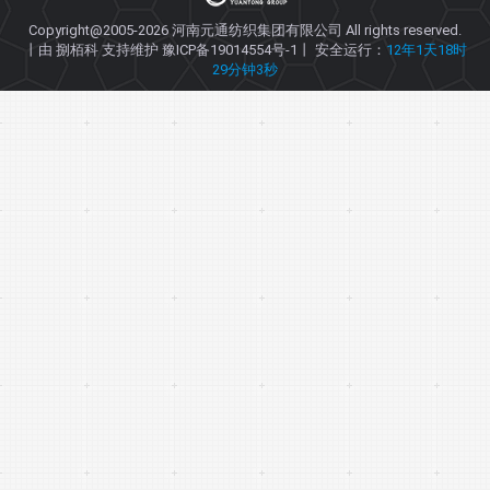
Copyright@2005-2026
河南元通纺织集团有限公司
All rights reserved.
丨由
捌栢科
支持维护
豫ICP备19014554号-1
丨 安全运行：
12年1天18时
29分钟3秒