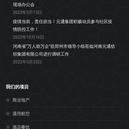
现场办公会
2023年3月15日
疫情当前，责任担当！元通集团积极动员参与社区疫
情防控工作！
2022年10月16日
河南省“万人助万企”驻郑州市领导小组莅临河南元通纺
织集团有限公司进行调研工作
2022年5月25日
我们的项目
商业地产
通用航空
酒店餐饮