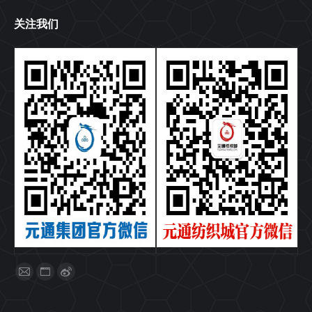
关注我们
找到我们：
Mail
Website
Weibo
page
page
page