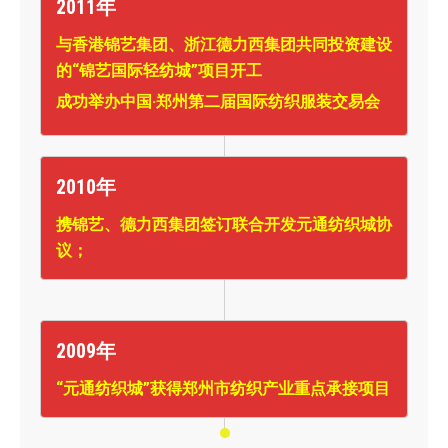
2011年
与香港锦艺集团、浙江德力西集团共同投资建设
的“锦艺国际轻纺城”项目开工
成功举办中国·郑州第二届国际纺织服装交易会
2010年
携锦艺、德力西集团签订联合开发元通纺织城协
议；
2009年
“元通纺织城”获得郑州市纺织产业重点承接项目