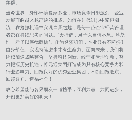
集群。
当今世界，外部环境复杂多变，市场竞争日趋激烈，企业
发展面临越来越严峻的挑战。如何在时代进步中紧跟潮
流，在抢抓机遇中实现自我超越，是每一位企业经营管理
者都在持续思考的问题。“天行健，君子以自强不息。地势
坤，君子以厚德载物”。作为经济组织，企业只有不断提升
自身价值、实现持续进步才有生命力。面向未来，我们将
继续加速战略整合，坚持科技创新、经营和管理创新，努
力把握历史机遇，将元通集团打造成为具有核心竞争力和
行业影响力、回报良好的优秀企业集团，不断回报股东、
回馈客户、造福社会！
衷心希望能与各界朋友一道携手，互利共赢，共同进步，
开创更加美好的明天！