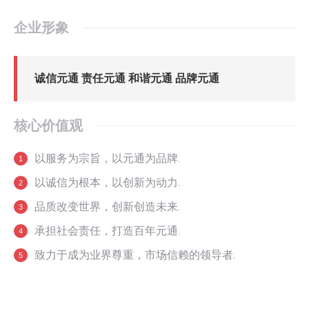
企业形象
诚信元通 责任元通 和谐元通 品牌元通
核心价值观
以服务为宗旨，以元通为品牌.
以诚信为根本，以创新为动力.
品质改变世界，创新创造未来.
承担社会责任，打造百年元通.
致力于成为业界尊重，市场信赖的领导者.