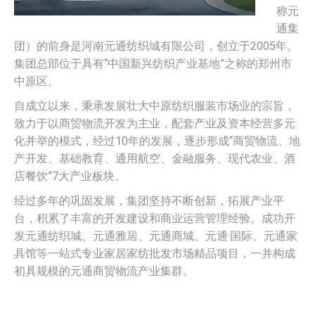
称元
通集
团）的前身是河南元通纺织城有限公司，创立于2005年。
集团总部位于具有“中国新兴纺织产业基地”之称的郑州市
中原区。
自成立以来，秉承发展壮大中原纺织服装市场业的宗旨，
致力于以商贸物流开发为主业，配套产业及资本经营多元
化并举的模式，经过10年的发展，逐步形成“商贸物流、地
产开发、基础教育、通用航空、金融服务、现代农业、酒
店餐饮”7大产业板块。
经过多年的巩固发展，集团坚持不断创新，拓展产业平
台，积累了丰富的开发建设和商业运营管理经验。成功开
发元通纺织城、元通雅居、元通商城、元通·国际、元通家
具馆等一站式专业家居家纺批发市场精品项目，一并构成
初具规模的元通商贸物流产业集群。