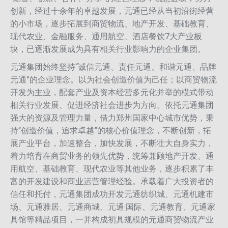
创新，经过十余年的卓越发展，元通已经从当初沿街经营
的小市场，逐步拓展到商贸物流、地产开发、基础教育、
现代农业、金融服务、通用航空、酒店餐饮7大产业板
块，已逐渐发展成为具有相关行业影响力的企业集团。
元通集团始终坚持“诚信元通、责任元通、和谐元通、品牌
元通”的企业理念。以为社会创造价值为己任；以商贸物流
开发为主业，配套产业及资本经营多元化并举的模式带动
相关行业发展、促进经济社会进步为方向。依托元通集团
强大的资源及管理力量，借力郑州国家中心城市优势，秉
持“创造价值，追求卓越”的核心价值理念，不断创新，拓
展产业平台，加速整合，加快发展，不断壮大自身实力，
着力培育在商贸业务的领先优势，统筹兼顾地产开发、通
用航空、基础教育、现代农业等其他业务，逐步积累了丰
富的开发建设和商业运营管理经验。承载着广大投资者的
信任和托付，元通集团成功开发元通纺织城、元通机建市
场、元通雅居、元通商城、元通·国际、元通教育、元通家
具馆等精品项目，一并构成初具规模的元通商贸物流产业