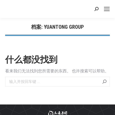
搜
索：
档案:
YUANTONG GROUP
您在这里：
什么都没找到
看来我们无法找到您所需要的东西。 也许搜索可以帮助。
搜
索：