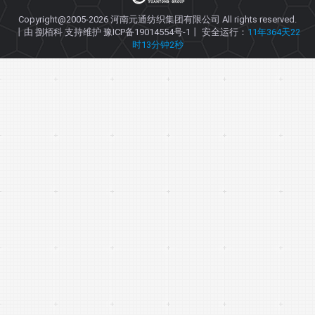
Copyright@2005-2026
河南元通纺织集团有限公司
All rights reserved.
丨由
捌栢科
支持维护
豫ICP备19014554号-1
丨 安全运行：
11年364天22
时13分钟2秒