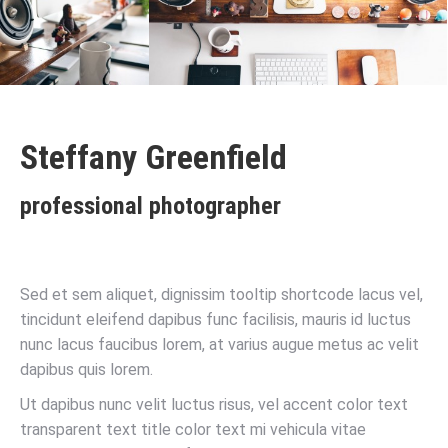
Steffany Greenfield
professional photographer
Sed et sem aliquet, dignissim tooltip shortcode lacus vel,
tincidunt eleifend dapibus func facilisis, mauris id luctus
nunc lacus faucibus lorem, at varius augue metus ac velit
dapibus quis lorem.
Ut dapibus nunc velit luctus risus, vel accent color text
transparent text title color text mi vehicula vitae