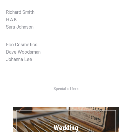
Richard Smith
H.A.K.
Sara Johnson
Eco Cosmetics
Dave Woodsman
Johanna Lee
Special offers
Wedding