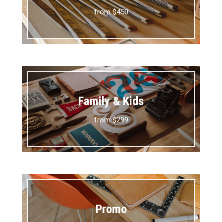
from $450
Family & Kids
from $299
Promo