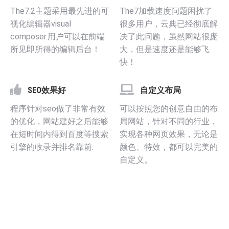
The7.2主题采用最先进的可
The7加载速度问题困扰了
视化编辑器visual
很多用户，云典已经彻底解
composer.用户可以在前端
决了此问题，虽然网站很庞
所见即所得的编辑后台！
大，但是速度还是能够飞
快！
SEO效果好
自定义布局
程序针对seo做了非常有效
可以按照您的创意自由的布
的优化，网站建好之后能够
局网站，针对不同的行业，
在短时间内得到百度等搜索
实现各种网页效果，无论是
引擎的收录并排名靠前.
颜色、特效，都可以完美的
自定义。