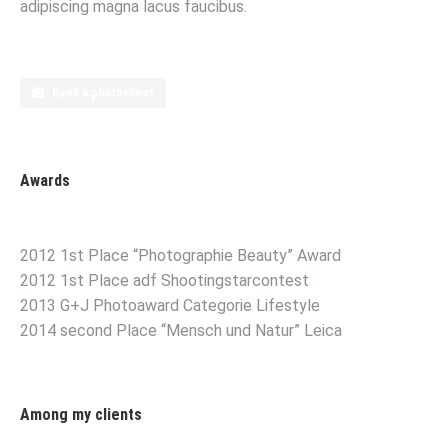
adipiscing magna lacus faucibus.
Book a photoshoot
Awards
2012 1st Place “Photographie Beauty” Award
2012 1st Place adf Shootingstarcontest
2013 G+J Photoaward Categorie Lifestyle
2014 second Place “Mensch und Natur” Leica
Among my clients