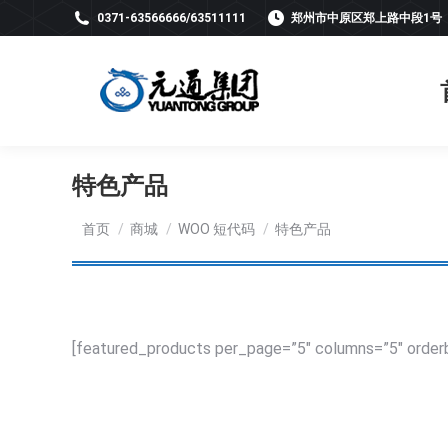
0371-63566666/63511111
郑州市中原区郑上路中段1号
特色产品
您在这里：
首页
商城
WOO 短代码
特色产品
[featured_products per_page=”5″ columns=”5″ order