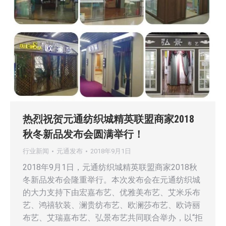
热烈祝贺元通纺织城精英联盟商家2018
秋冬新品发布会圆满举行！
行业新闻
元通发布
2018年9月1日
2018年9月1日，元通纺织城精英联盟商家2018秋
冬新品发布会隆重举行。本次发布会在元通纺织城
的大力支持下由宏嘉布艺、优雅美布艺、艾米乐布
艺、鸿禧软装、澜贵纺布艺、欧澜莎布艺、欧诗丽
布艺、艾瑞嘉布艺、弘景布艺共同联合举办，以“拒