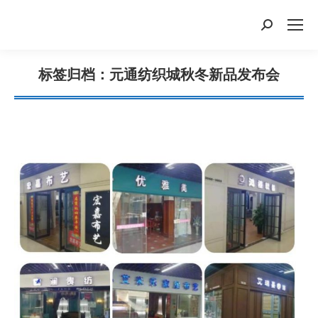
搜
索：
标签归档：
元通纺织城秋冬新品发布会
您在这里：