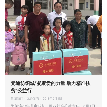
元通纺织城“凝聚爱的力量 助力精准扶
贫”公益行
集团新闻
元通发布
2018年6月1日
为关注少年儿童成长，践行社会公益责任，6月1日