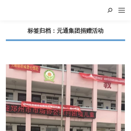
搜
索：
标签归档：
元通集团捐赠活动
您在这里：