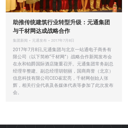
助推传统建筑行业转型升级：元通集团
与千材网达成战略合作
集团新闻
元通发布
2017年7月8日
2017年7月8日,元通集团与北京一站通电子商务有
限公司（以下简称“千材网”）战略合作新闻发布会
在永和铂爵国际酒店隆重召开。元通集团常务副总
经理辛整建、副总经理胡朝丽，国商商誉（北京）
信息科技有限公司CEO崔宏亮，千材网创始人张
辉，相关行业代表及各媒体代表等参加了此次发布
会。