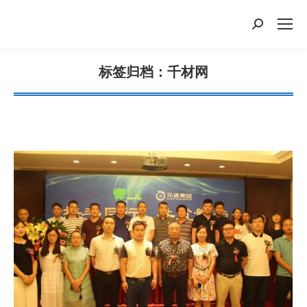
搜
索：
标签归档：
千材网
您在这里：