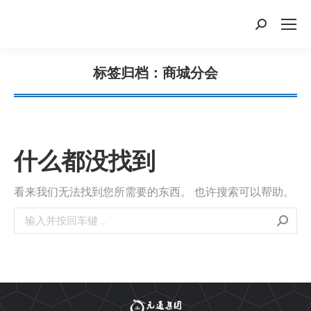
搜
索：
标签归档：
商城分会
您在这里：
什么都没找到
看来我们无法找到您所需要的东西。 也许搜索可以帮助。
搜
索：