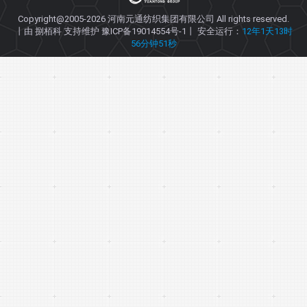
Copyright@2005-2026
河南元通纺织集团有限公司
All rights reserved.
丨由
捌栢科
支持维护
豫ICP备19014554号-1
丨 安全运行：
12年1天13时
56分钟51秒