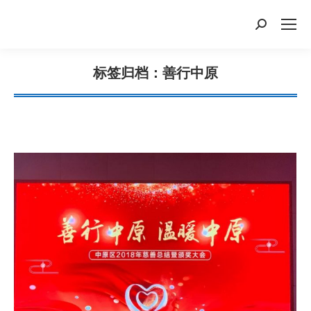
搜
索：
标签归档：
善行中原
您在这里：