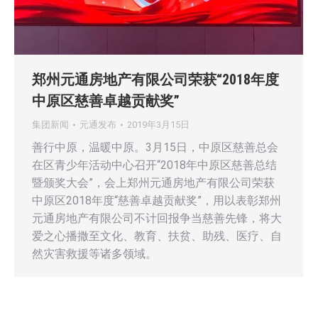
郑州元通房地产有限公司荣获“2018年度
中原区慈善卓越贡献奖”
集团新闻
元通发布
2019年3月15日
善行中原，温暖中原。3月15日，中原区慈善总会
在区青少年活动中心召开“2018年中原区慈善总结
暨颁奖大会”，会上郑州元通房地产有限公司荣获
中原区2018年度“慈善卓越贡献奖”，用以表彰郑州
元通房地产有限公司不计回报争当慈善先锋，将大
爱之心播撒至文化、教育、扶贫、助残、医疗、自
然灾害救援等诸多领域。