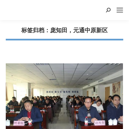
搜
索：
标签归档：
庞知田，元通中原新区
您在这里：