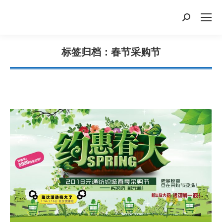
搜
索：
标签归档：
春节采购节
您在这里：