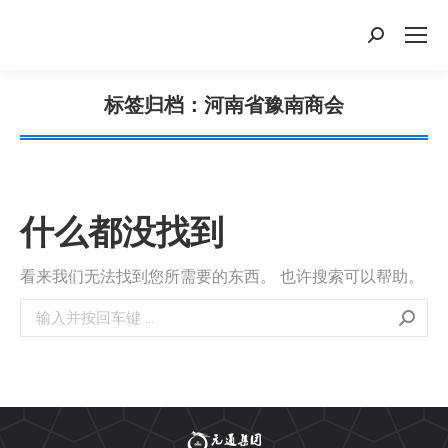
搜
索：
标签归档：
河南省豫南商会
您在这里：
什么都没找到
看来我们无法找到您所需要的东西。 也许搜索可以帮助。
搜
索：