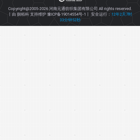
Copyright@2005-2026
河南元通纺织集团有限公司
All rights reserved.
丨由
捌栢科
支持维护
豫ICP备19014554号-1
丨 安全运行：
12年2天7时
33分钟52秒