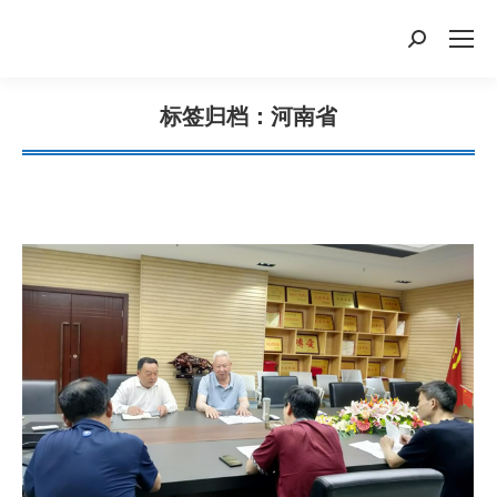
搜
索：
标签归档：
河南省
您在这里：