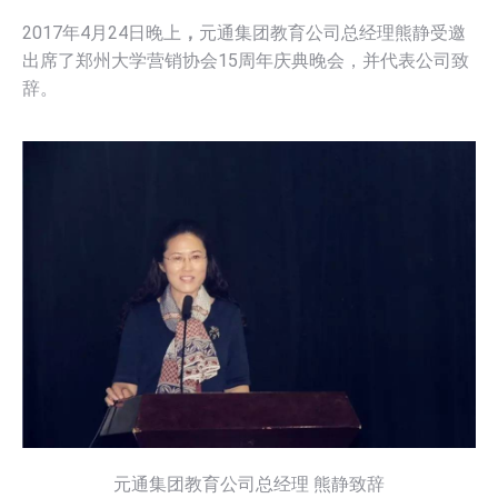
2017年4月24日晚上
，
元通集团教育公司总经理熊静受邀
出席了郑州大学营销协会15周年庆典晚会，并代表公司致
辞。
元通集团教育公司总经理 熊静致辞