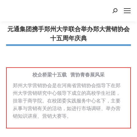
搜
索：
元通集团携手郑州大学联合举办郑大营销协会
十五周年庆典
您在这里：
校企桥梁十五载 营协青春展风采
郑州大学营销协会是在河南省营销协会指导下在郑
州大学营销研究中心领导下成立的高校学生社团，
挂靠于商学院。在校团委实践服务中心名下，主要
从事与营销有关的活动，如进行市场调研、举办营
销知识讲座、营销大赛等。