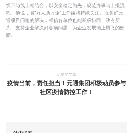
线下与线上相结合，以安全稳定为先，规范办事与上报流
程。他说，省“万人助万企”工作组将持续关注、服务好元
通项目问题的解决，相信各单位也能积极协同、政有所
为，支持企业解决好各项问题，为企业发展插上腾飞的翅
膀。
文
历史的文章
章
疫情当前，责任担当！元通集团积极动员参与
历
社区疫情防控工作！
导
史
的
航
文
章：