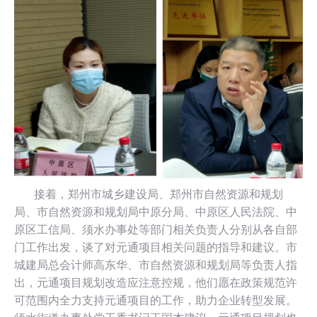
接着，郑州市城乡建设局、郑州市自然资源和规划
局、市自然资源和规划局中原分局、中原区人民法院、中
原区工信局、须水办事处等部门相关负责人分别从各自部
门工作出发，谈了对元通项目相关问题的指导和建议。市
城建局总会计师高东华、市自然资源和规划局等负责人指
出，元通项目规划改造应注意控规，他们愿在政策规范许
可范围内全力支持元通项目的工作，助力企业转型发展。