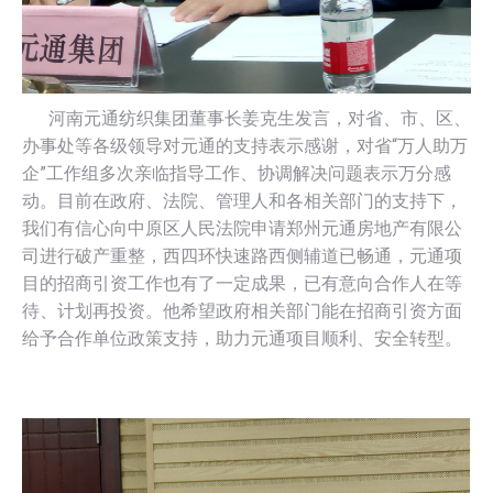
河南元通纺织集团董事长姜克生发言，对省、市、区、
办事处等各级领导对元通的支持表示感谢，对省“万人助万
企”工作组多次亲临指导工作、协调解决问题表示万分感
动。目前在政府、法院、管理人和各相关部门的支持下，
我们有信心向中原区人民法院申请郑州元通房地产有限公
司进行破产重整，西四环快速路西侧辅道已畅通，元通项
目的招商引资工作也有了一定成果，已有意向合作人在等
待、计划再投资。他希望政府相关部门能在招商引资方面
给予合作单位政策支持，助力元通项目顺利、安全转型。