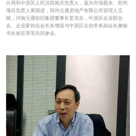
分局和中原区人民法院相关负责人，嘉兴市场股东、郑州
项目负责人黄国进，郑州元通房地产有限公司管理人王
斌，河南元通纺织集团董事长姜克生，中原区企业联合
会、企业家协会会长朱增昌与中原区企协常务副会长兼秘
书长侯宏章等共同参会。