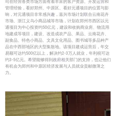
司在经营各类市场方面有着丰富的客户资源、开发运营和
管理经验，看好郑州、中原区、看好元通项目的位置与影
响，对元通项目非常感兴趣，嘉兴市场计划联合云南花卉
市场、浙江义乌小商品城等市场，计划在郑州市西区以元
通项目为中心投资约50亿元，建设和收购商业房、物流用
地建成等项目，建设、改造成农产品、果品、云南花卉、
副食品、特色小商品、文具文化用品、图书城等多品种产
品在中西部地区的大型集散地。该项目建成运营后，年交
易额可达约500亿以上，解决约2-3万人就业，年利税可达
约3-5亿元。希望能够得到政府相关部门的支持，也让他们
有机会为郑州和中原区经济发展与人员就业贡献微薄之
力。