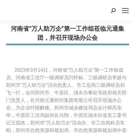
搜
索：
河南省“万人助万企”第一工作组莅临元通集
团，并召开现场办公会
您在这里：
2023年3月14日，河南省“万人助万企”第一工作组成
员、河南省工信厅一级调研员闫怀标、三级调研员李妍与
郑州市“万人助万企”活动负责人、市工信局三级调研员祁
飞一行，会同郑州市、中原区、须水办事处等政府相关部
门负责人，在河南元通纺织集团有限公司召开现场办公
会，为企业纾困解难。郑州市城乡建设局总会计师高东
华，中原区工信局副局长马翔，中原区须水街道党工委书
记王国杰，郑州市“万人助万企”活动办、市工信局科员常
刚，郑州市自然资源和规划局、市自然资源和规划局中原