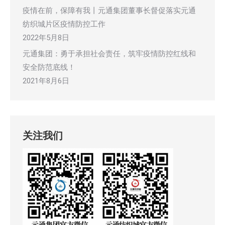
疫情在前，保障有我丨元通集团董事长督促落实元通
纺织城片区疫情防控工作
2022年5月8日
元通集团：勇于承担社会责任，筑牢疫情防控红线和
安全防范底线！
2021年8月6日
关注我们