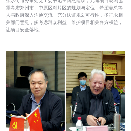
须水街道办事处党工委书记王国杰建议，元通项目规划也
需考虑郑州市、中原区对片区的规划与定位，希望姜总等
人与政府深入沟通交流，充分认证规划可行性，多征求相
关部门意见，多考虑群众利益，维护项目相关各方权益，
让项目安全落地。