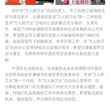
郑州市“万人助万企”活动负责人、市工信局三级调研员
祁飞讲话表示，元通项目是省“万人助万企”第一工作组也
是市“万人助万企”活动办公室的重点关注项目，关系民
生，体现了闫怀标调研员等省领导对企业发展的关心与支
持，希望姜总等元通项目负责人与各级业务部门做好沟
通，在政府指导下积极跟进、有序开展工作，市“万人助万
企”活动办公室将持续关注该项目情况，希望元通集团早日
浴火重生，为郑州市和中原区经济发展作出新的更大贡
献。
中原区企业联合会、企业家协会会长朱增昌与中原区
企协常务副会长兼秘书长侯宏章也发表讲话，对省“万人助
万企”第一工作组、市“万人助万企”活动办公室和市、区、
办事处相关部门对元通项目工作的大力支持表示感恩、感
谢，对他们扎实细致的工作作风表示赞赏，希望姜总抓住
机会、做好规划，早日顺利实现企业转型。