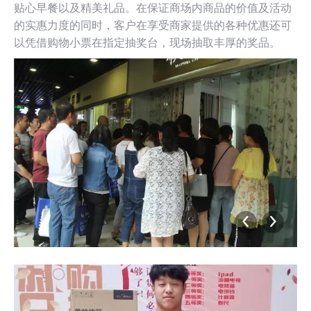
贴心早餐以及精美礼品。在保证商场内商品的价值及活动
的实惠力度的同时，客户在享受商家提供的各种优惠还可
以凭借购物小票在指定抽奖台，现场抽取丰厚的奖品。