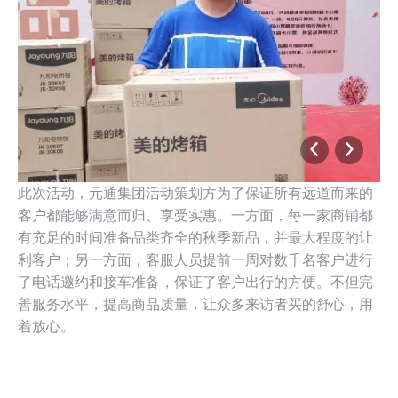
此次活动，元通集团活动策划方为了保证所有远道而来的
客户都能够满意而归、享受实惠。一方面，每一家商铺都
有充足的时间准备品类齐全的秋季新品，并最大程度的让
利客户；另一方面，客服人员提前一周对数千名客户进行
了电话邀约和接车准备，保证了客户出行的方便。不但完
善服务水平，提高商品质量，让众多来访者买的舒心，用
着放心。