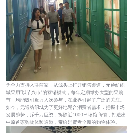
为全力支持入驻商家，从源头上打开销售渠道，元通纺织
城采用“以节兴市”的营销模式，每年定期举办大型的采购
节，均能吸引近万人次参与，在业界引起了广泛的关注。
如今，元通纺织城为了更好地迎合消费者需求，把握市场
发展趋势，斥千万巨资，拆除近1000㎡场馆商铺，打造出
中原首家购物体验通道，带给消费者全新的购物体验。