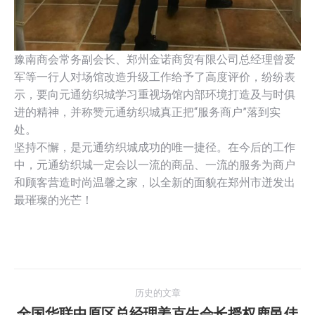
豫南商会常务副会长、郑州金诺商贸有限公司总经理曾爱
军等一行人对场馆改造升级工作给予了高度评价，纷纷表
示，要向元通纺织城学习重视场馆内部环境打造及与时俱
进的精神，并称赞元通纺织城真正把“服务商户”落到实
处。
坚持不懈，是元通纺织城成功的唯一捷径。在今后的工作
中，元通纺织城一定会以一流的商品、一流的服务为商户
和顾客营造时尚温馨之家，以全新的面貌在郑州市迸发出
最璀璨的光芒！
文
历史的文章
章
全国华联中原区总经理姜克生会长授权鹿邑佳