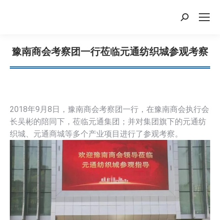
搜
索：
豫南商会考察团一行莅临元通纺织城参观考察
您在这里：
2018年9月8日，豫南商会考察团一行，在豫南商会执行会
长吴彬的陪同下，莅临元通集团；并对集团旗下的元通纺
织城、元通商城等多个产业项目进行了参观考察。