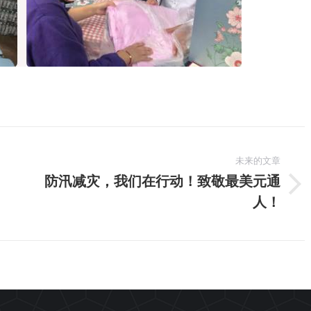
未来的文章
防汛减灾，我们在行动！致敬最美元通
未
人！
来
的
文
章：