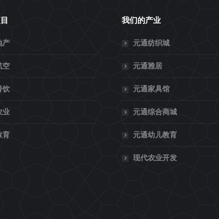
项目
我们的产业
地产
元通纺织城
航空
元通雅居
餐饮
元通家具馆
农业
元通综合商城
教育
元通幼儿教育
现代农业开发