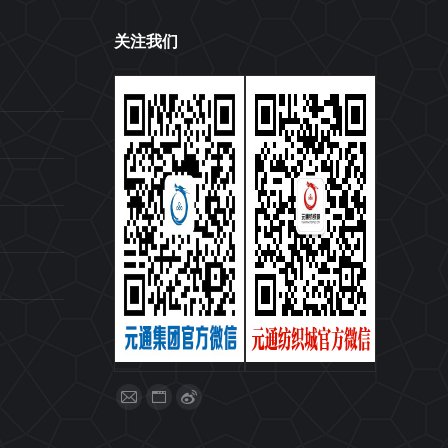
关注我们
找到我们：
Mail
Website
Weibo
page
page
page