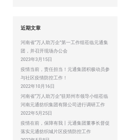
近期文章
河南省“万人助万企”第一工作组莅临元通集
团，并召开现场办公会
2023年3月15日
疫情当前，责任担当！元通集团积极动员参
与社区疫情防控工作！
2022年10月16日
河南省“万人助万企”驻郑州市领导小组莅临
河南元通纺织集团有限公司进行调研工作
2022年5月25日
疫情在前，保障有我丨元通集团董事长督促
落实元通纺织城片区疫情防控工作