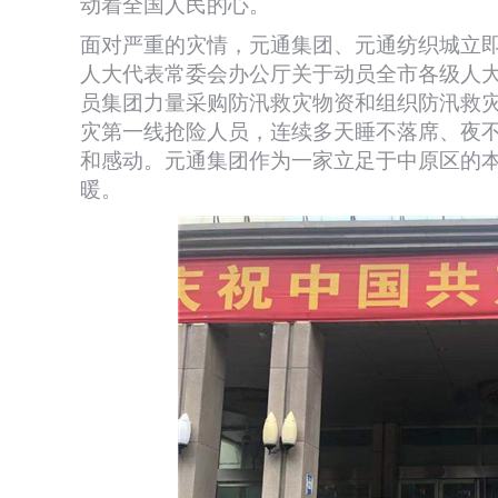
动着全国人民的心。
面对严重的灾情，元通集团、元通纺织城立
人大代表常委会办公厅关于动员全市各级人
员集团力量采购防汛救灾物资和组织防汛救灾
灾第一线抢险人员，连续多天睡不落席、夜
和感动。元通集团作为一家立足于中原区的
暖。