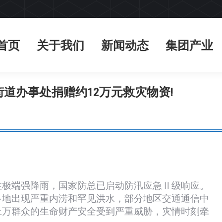
首页
关于我们
新闻动态
集团产业
首页
关于我们
新闻动态
集团产业
道办事处捐赠约12万元救灾物资!
性极端强降雨，国家防总已启动防汛应急Ⅱ级响应。
多地出现严重内涝和罕见洪水，部分地区交通通信中
上万群众的生命财产安全受到严重威胁，灾情时刻牵