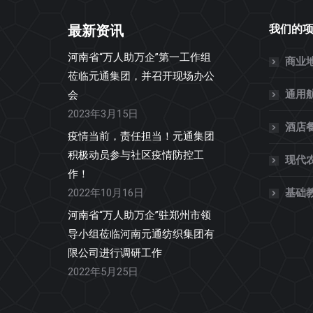
最新资讯
我们的
河南省“万人助万企”第一工作组
商业
莅临元通集团，并召开现场办公
通用
会
2023年3月15日
酒店
疫情当前，责任担当！元通集团
积极动员参与社区疫情防控工
现代
作！
2022年10月16日
基础
河南省“万人助万企”驻郑州市领
导小组莅临河南元通纺织集团有
限公司进行调研工作
2022年5月25日