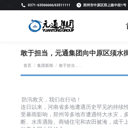
0371-63566666/63511111
郑州市中原区郑上路中段1号
敢于担当，元通集团向中原区须水街
您在这里：
首页
集团新闻
敢于担当，…
防汛救灾，我们在行动！
连日以来，河南省多地遭遇历史罕见的持续
受暴雨影响，郑州等多地市遭遇特大水灾，
断、水库遇险、商铺住宅和农田被淹，成千