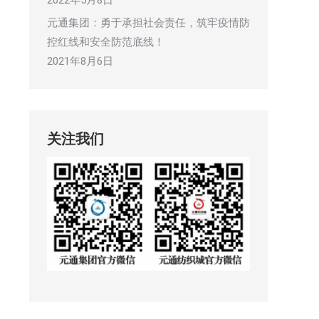
2022年5月8日
元通集团：勇于承担社会责任，筑牢疫情防
控红线和安全防范底线！
2021年8月6日
关注我们