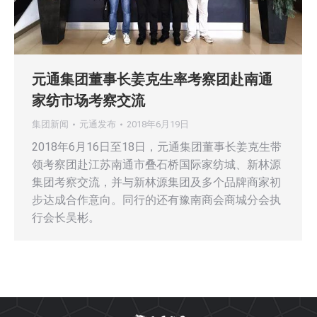
元通集团董事长姜克生率考察团赴南通
家纺市场考察交流
集团新闻
元通发布
2018年6月19日
2018年6月16日至18日，元通集团董事长姜克生带
领考察团赴江苏南通市叠石桥国际家纺城、新林源
集团考察交流，并与新林源集团及多个品牌商家初
步达成合作意向。同行的还有豫南商会商城分会执
行会长吴彬。