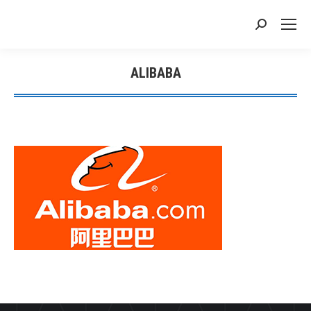
搜
索：
ALIBABA
您在这里：