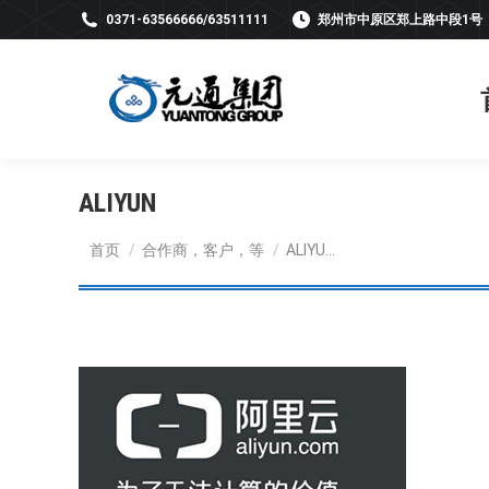
0371-63566666/63511111
郑州市中原区郑上路中段1号
ALIYUN
您在这里：
首页
合作商，客户，等
ALIYU…