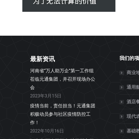
最新资讯
我们的
河南省“万人助万企”第一工作组
商业
莅临元通集团，并召开现场办公
通用
会
2023年3月15日
酒店
疫情当前，责任担当！元通集团
积极动员参与社区疫情防控工
现代
作！
2022年10月16日
基础