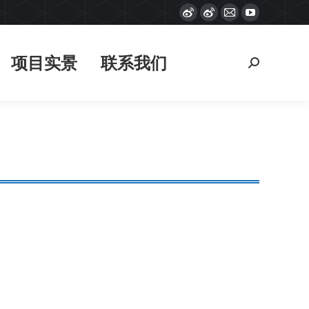
Weibo
Weibo
Mail
YouTube
项目实景
联系我们
搜
page
page
page
page
索：
opens
opens
opens
opens
项目实景
联系我们
搜
in
in
in
in
索：
new
new
new
new
window
window
window
window