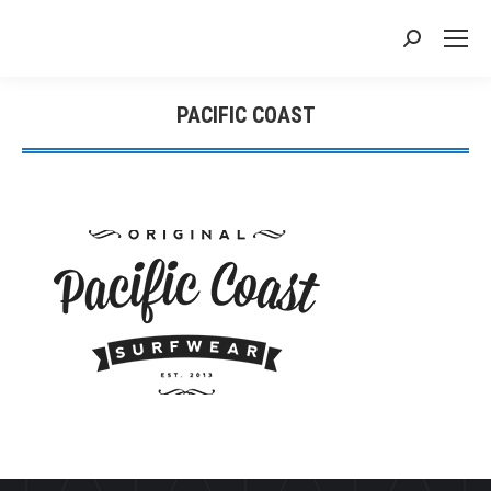
搜
索：
PACIFIC COAST
您在这里：