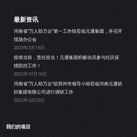
最新资讯
河南省“万人助万企”第一工作组莅临元通集团，并召开
现场办公会
2023年3月15日
疫情当前，责任担当！元通集团积极动员参与社区疫
情防控工作！
2022年10月16日
河南省“万人助万企”驻郑州市领导小组莅临河南元通纺
织集团有限公司进行调研工作
2022年5月25日
我们的项目