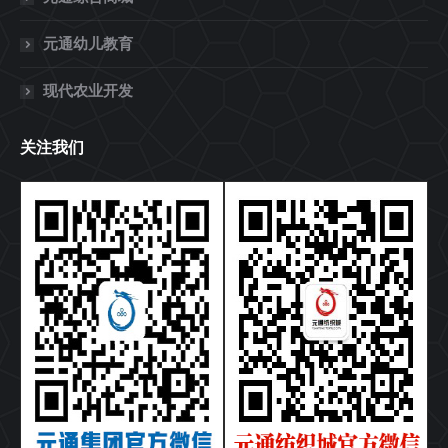
元通幼儿教育
现代农业开发
关注我们