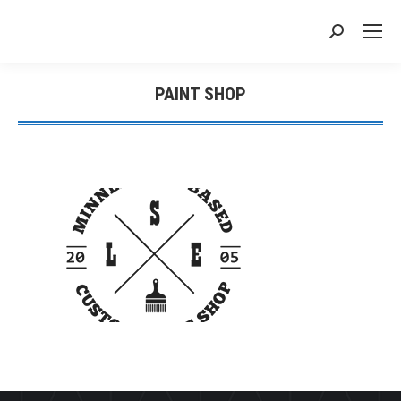
搜
索：
PAINT SHOP
您在这里：