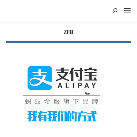
搜
索：
ZFB
您在这里：