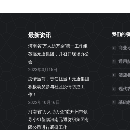
最新资讯
我们的
河南省“万人助万企”第一工作组
商业
莅临元通集团，并召开现场办公
通用
会
2023年3月15日
酒店
疫情当前，责任担当！元通集团
积极动员参与社区疫情防控工
现代
作！
2022年10月16日
基础
河南省“万人助万企”驻郑州市领
导小组莅临河南元通纺织集团有
限公司进行调研工作