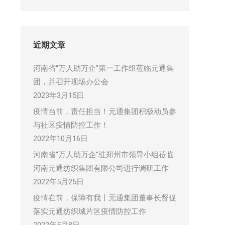
近期文章
河南省“万人助万企”第一工作组莅临元通集
团，并召开现场办公会
2023年3月15日
疫情当前，责任担当！元通集团积极动员参
与社区疫情防控工作！
2022年10月16日
河南省“万人助万企”驻郑州市领导小组莅临
河南元通纺织集团有限公司进行调研工作
2022年5月25日
疫情在前，保障有我丨元通集团董事长督促
落实元通纺织城片区疫情防控工作