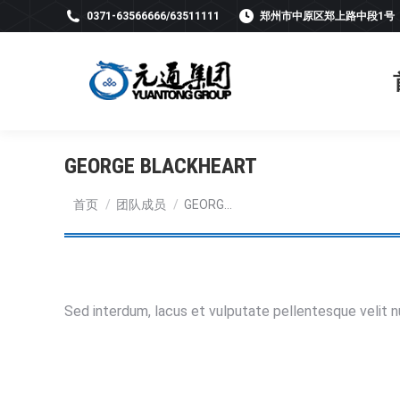
0371-63566666/63511111
郑州市中原区郑上路中段1号
GEORGE BLACKHEART
您在这里：
首页
团队成员
GEORG…
Sed interdum, lacus et vulputate pellentesque velit 