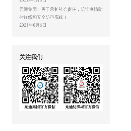
2022年5月8日
元通集团：勇于承担社会责任，筑牢疫情防
控红线和安全防范底线！
2021年8月6日
关注我们