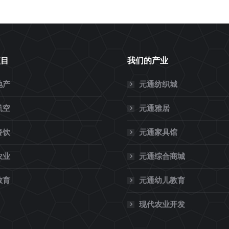
项目
我们的产业
地产
元通纺织城
航空
元通雅居
餐饮
元通家具馆
农业
元通综合商城
教育
元通幼儿教育
现代农业开发