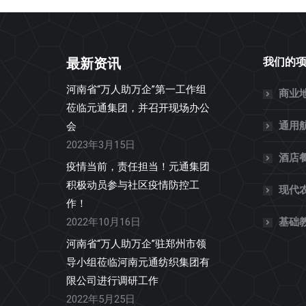
最新资讯
我们的
河南省“万人助万企”第一工作组
商业
莅临元通集团，并召开现场办公
通用
会
2023年3月15日
酒店
疫情当前，责任担当！元通集团
积极动员参与社区疫情防控工
现代
作！
2022年10月16日
基础
河南省“万人助万企”驻郑州市领
导小组莅临河南元通纺织集团有
限公司进行调研工作
2022年5月25日