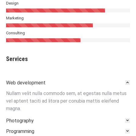
Design
Marketing
Consulting
Services
Web development
Nullam velit nulla commodo sem, at egestas nulla metus
vel aptent taciti ad litora per conubia mattis eleifend
magna.
Photography
Programming