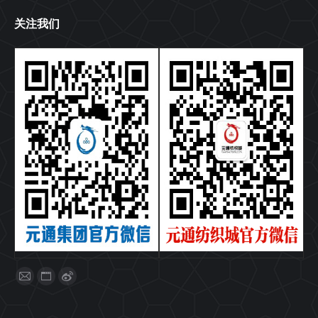
关注我们
找到我们：
Mail
Website
Weibo
page
page
page