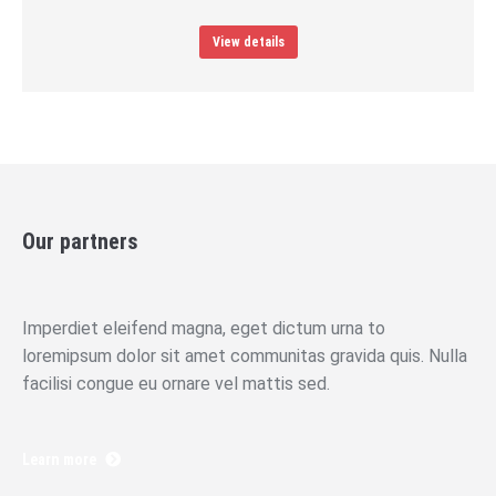
View details
Our partners
Imperdiet eleifend magna, eget dictum urna to
loremipsum dolor sit amet communitas gravida quis. Nulla
facilisi congue eu ornare vel mattis sed.
Learn more