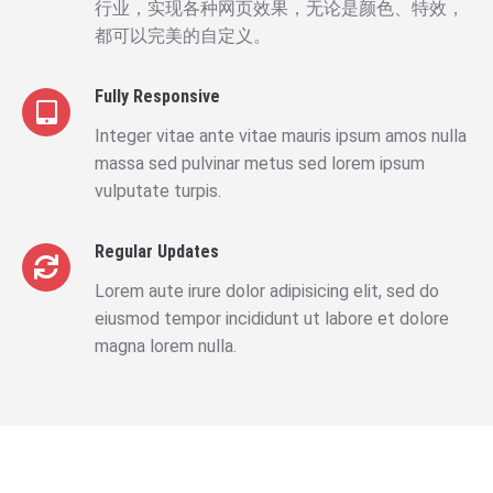
行业，实现各种网页效果，无论是颜色、特效，
都可以完美的自定义。
Fully Responsive
Integer vitae ante vitae mauris ipsum amos nulla
massa sed pulvinar metus sed lorem ipsum
vulputate turpis.
Regular Updates
Lorem aute irure dolor adipisicing elit, sed do
eiusmod tempor incididunt ut labore et dolore
magna lorem nulla.