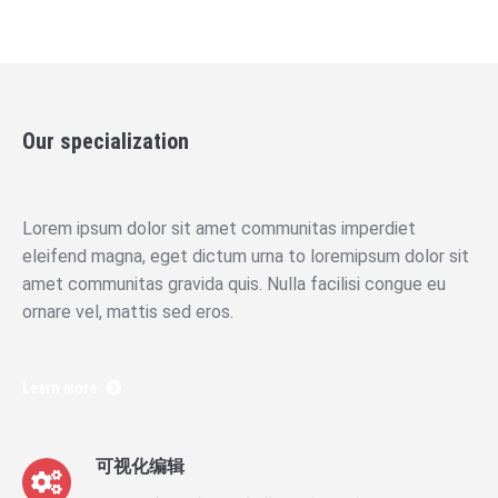
Our specialization
Lorem ipsum dolor sit amet communitas imperdiet
eleifend magna, eget dictum urna to loremipsum dolor sit
amet communitas gravida quis. Nulla facilisi congue eu
ornare vel, mattis sed eros.
Learn more
可视化编辑