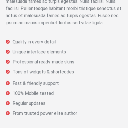
malesuada fames ac turpis egestas. Nulla facilisi. Nulla
facilisi. Pellentesque habitant morbi tristique senectus et
netus et malesuada fames ac turpis egestas. Fusce nec
ipsum ac mauris imperdiet luctus sed vitae ligula.
Quality in every detail
Unique interface elements
Professional ready-made skins
Tons of widgets & shortcodes
Fast & friendly support
100% Mobile tested
Regular updates
From trusted power elite author