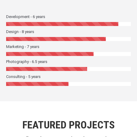
Development - 6 years
Design - 8 years
Marketing - 7 years
Photography - 6.5 years
Consulting - 5 years
FEATURED PROJECTS