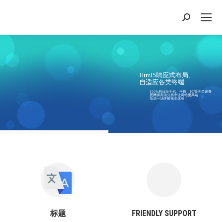
搜
索：
Html5响应式布局,
自适应各类终端
100%自适应手机、平板、PC等各类设备
视网膜高清分辨率让网站更高端
给您一场终极视觉体验！
标题
FRIENDLY SUPPORT