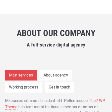
ABOUT OUR COMPANY
A full-service digital agency
Main services
About agency
Working process
Get in touch
Maecenas sit amet tincidunt elit. Pellentesque
The7 WP
Theme
habitant morbi tristique senectus et netus et