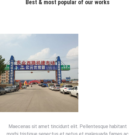
Best & most popular of our works
Maecenas sit amet tincidunt elit. Pellentesque habitant
morbi tristique senectus et netus et malesuada fames ac