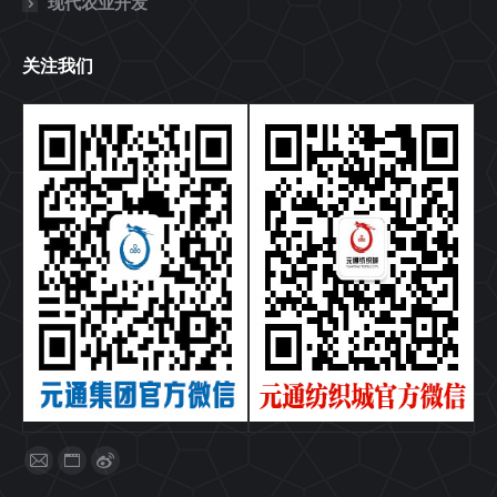
现代农业开发
关注我们
找到我们：
Mail
Website
Weibo