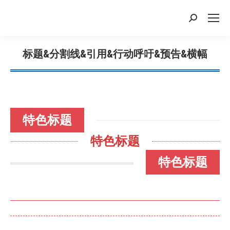
搜
索：
标题&分割线&引用&行动呼吁&预告&横幅
您在这里：
特色标题
特色标题
特色标题