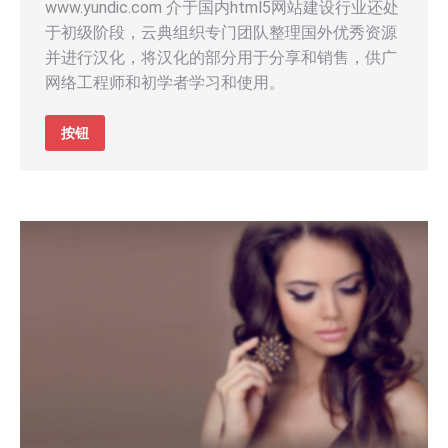
www.yundic.com 介于国内html5网站建设行业还处
于初级阶段，云典组织专门团队整理国外优秀资源
并进行汉化，将汉化的部分用于分享和销售，供广
网络工程师和初学者学习和使用。
按钮