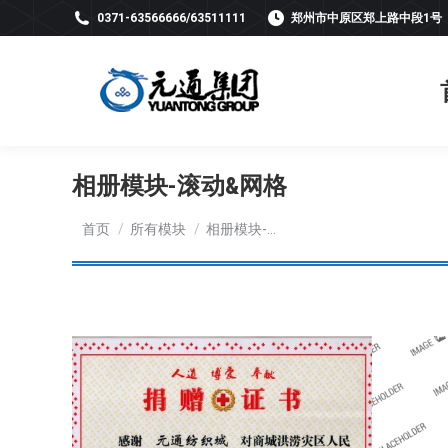
0371-63566666/63511111
郑州市中原区郑上路中段1号
相册模块-滚动&网格
您在这里：
首页
所有模块
相册模块-…