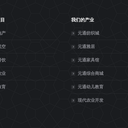
项目
我们的产业
地产
元通纺织城
航空
元通雅居
餐饮
元通家具馆
农业
元通综合商城
教育
元通幼儿教育
现代农业开发