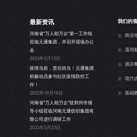
最新资讯
我们的
河南省“万人助万企”第一工作组
商业
莅临元通集团，并召开现场办公
通用
会
2023年3月15日
酒店
疫情当前，责任担当！元通集团
积极动员参与社区疫情防控工
现代
作！
2022年10月16日
基础
河南省“万人助万企”驻郑州市领
导小组莅临河南元通纺织集团有
限公司进行调研工作
2022年5月25日