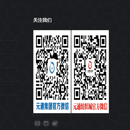
关注我们
找到我们：
Mail
Website
Weibo