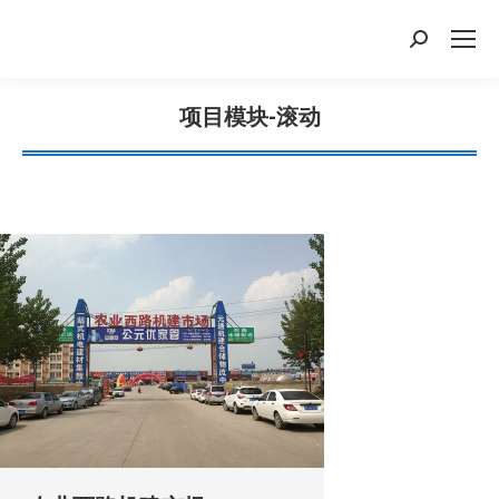
搜
索：
项目模块-滚动
您在这里：