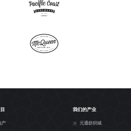
项目
我们的产业
地产
元通纺织城