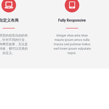
自定义布局
Fully Responsive
照您的创意自由的布
Integer vitae ante vitae
，针对不同的行业，
mauris ipsum amos nulla
种网页效果，无论是
massa sed pulvinar metus
特效，都可以完美的
sed lorem ipsum vulputate
自定义。
turpis.