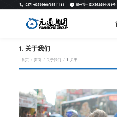
0371-63566666/63511111
郑州市中原区郑上路中段1号
1. 关于我们
您在这里：
首页
页面
关于我们
1. 关于…