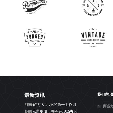
最新资讯
我们的
河南省“万人助万企”第一工作组
商业
莅临元通集团，并召开现场办公