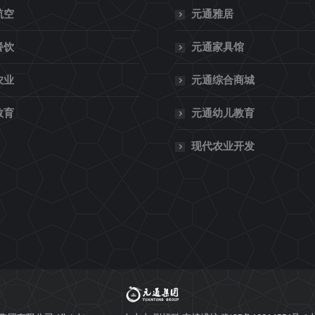
航空
元通雅居
餐饮
元通家具馆
农业
元通综合商城
教育
元通幼儿教育
现代农业开发