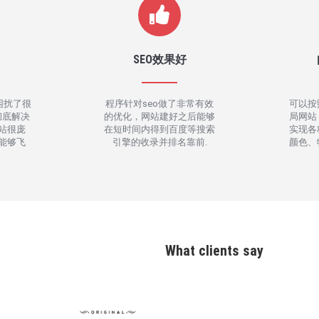
SEO效果好
困扰了很
程序针对seo做了非常有效
可以按
彻底解决
的优化，网站建好之后能够
局网站
站很庞
在短时间内得到百度等搜索
实现各
能够飞
引擎的收录并排名靠前.
颜色、
What clients say