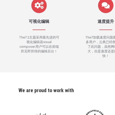
可视化编辑
速度提升
The7.2主题采用最先进的可
The7加载速度问题
视化编辑器visual
多用户，云典已经
composer.用户可以在前端
了此问题，虽然网
所见即所得的编辑后台！
大，但是速度还是
快！
We are proud to work with