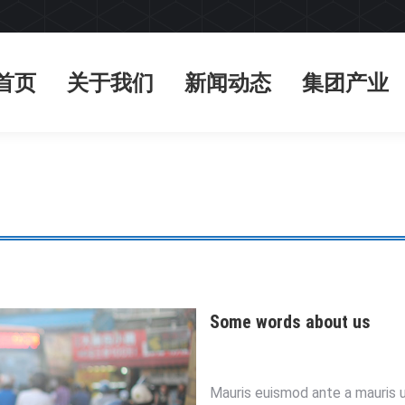
首页
关于我们
新闻动态
集团产业
首页
关于我们
新闻动态
集团产业
Some words about us
Mauris euismod ante a mauris u