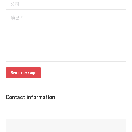
公司
消息 *
Send message
Contact information