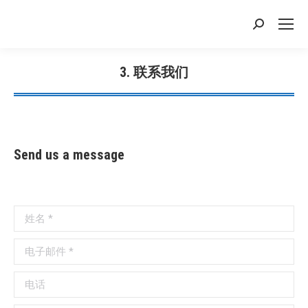
搜
索：
3. 联系我们
您在这里：
Send us a message
姓名 *
电子邮件 *
电话