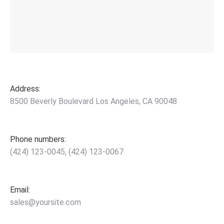
Address:
8500 Beverly Boulevard Los Angeles, CA 90048
Phone numbers:
(424) 123-0045, (424) 123-0067
Email:
sales@yoursite.com