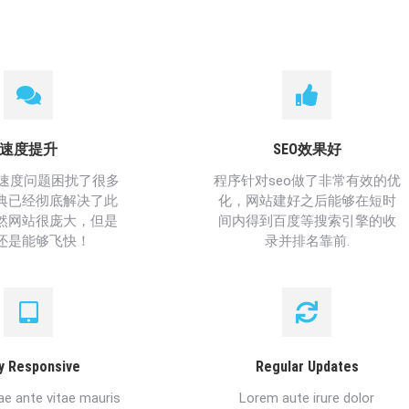
速度提升
SEO效果好
载速度问题困扰了很多
程序针对seo做了非常有效的优
典已经彻底解决了此
化，网站建好之后能够在短时
然网站很庞大，但是
间内得到百度等搜索引擎的收
还是能够飞快！
录并排名靠前.
ly Responsive
Regular Updates
tae ante vitae mauris
Lorem aute irure dolor