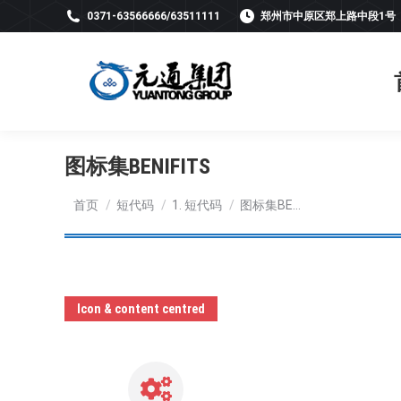
0371-63566666/63511111
郑州市中原区郑上路中段1号
图标集BENIFITS
您在这里：
首页
短代码
1. 短代码
图标集BE…
Icon & content centred