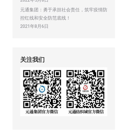
2022年5月8日
元通集团：勇于承担社会责任，筑牢疫情防
控红线和安全防范底线！
2021年8月6日
关注我们