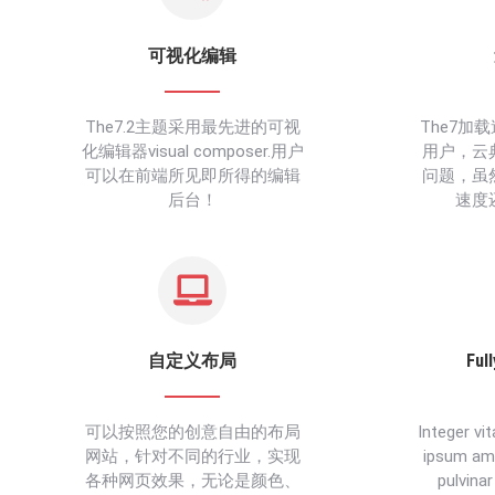
可视化编辑
The7.2主题采用最先进的可视
The7加
化编辑器visual composer.用户
用户，云
可以在前端所见即所得的编辑
问题，虽
后台！
速度
自定义布局
Ful
可以按照您的创意自由的布局
Integer vi
网站，针对不同的行业，实现
ipsum am
各种网页效果，无论是颜色、
pulvina