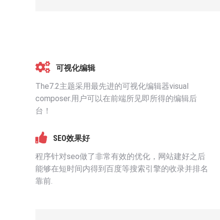
可视化编辑
The7.2主题采用最先进的可视化编辑器visual
composer.用户可以在前端所见即所得的编辑后
台！
SEO效果好
程序针对seo做了非常有效的优化，网站建好之后
能够在短时间内得到百度等搜索引擎的收录并排名
靠前.