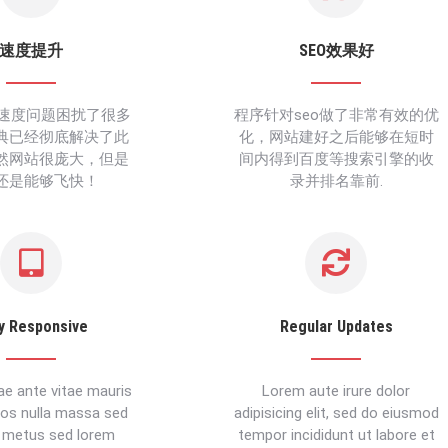
速度提升
SEO效果好
载速度问题困扰了很多
程序针对seo做了非常有效的优
典已经彻底解决了此
化，网站建好之后能够在短时
然网站很庞大，但是
间内得到百度等搜索引擎的收
还是能够飞快！
录并排名靠前.
ly Responsive
Regular Updates
tae ante vitae mauris
Lorem aute irure dolor
os nulla massa sed
adipisicing elit, sed do eiusmod
r metus sed lorem
tempor incididunt ut labore et