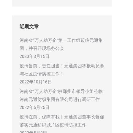
近期文章
河南省“万人助万企”第一工作组莅临元通集
团，并召开现场办公会
2023年3月15日
疫情当前，责任担当！元通集团积极动员参
与社区疫情防控工作！
2022年10月16日
河南省“万人助万企”驻郑州市领导小组莅临
河南元通纺织集团有限公司进行调研工作
2022年5月25日
疫情在前，保障有我丨元通集团董事长督促
落实元通纺织城片区疫情防控工作