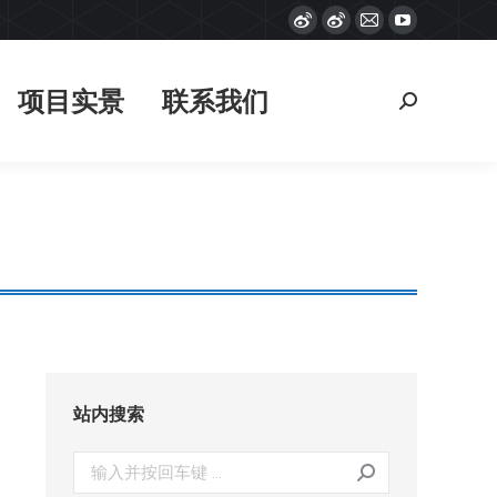
Weibo
Weibo
Mail
YouTube
项目实景
联系我们
搜
page
page
page
page
索：
opens
opens
opens
opens
项目实景
联系我们
搜
in
in
in
in
索：
new
new
new
new
window
window
window
window
站内搜索
搜
索：