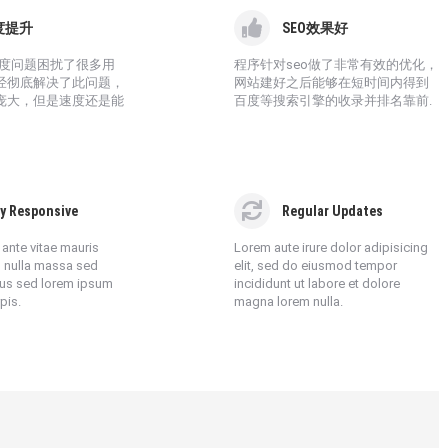
度提升
SEO效果好
速度问题困扰了很多用
程序针对seo做了非常有效的优化，
经彻底解决了此问题，
网站建好之后能够在短时间内得到
庞大，但是速度还是能
百度等搜索引擎的收录并排名靠前.
ly Responsive
Regular Updates
e ante vitae mauris
Lorem aute irure dolor adipisicing
 nulla massa sed
elit, sed do eiusmod tempor
tus sed lorem ipsum
incididunt ut labore et dolore
pis.
magna lorem nulla.