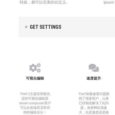
特效，都可以完美的自定义。
ipsum 
GET SETTINGS
可视化编辑
速度提升
The7.2主题采用最先
The7加载速度问题困
进的可视化编辑器
扰了很多用户，云典
visual composer.用户
已经彻底解决了此问
可以在前端所见即所
题，虽然网站很庞
得的编辑后台！
大，但是速度还是能