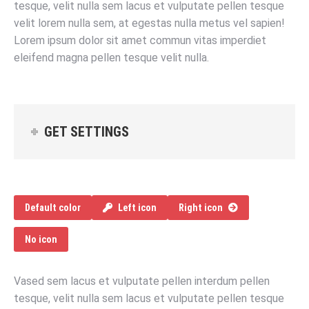
tesque, velit nulla sem lacus et vulputate pellen tesque
velit lorem nulla sem, at egestas nulla metus vel sapien!
Lorem ipsum dolor sit amet commun vitas imperdiet
eleifend magna pellen tesque velit nulla.
GET SETTINGS
Default color
Left icon
Right icon
No icon
Vased sem lacus et vulputate pellen interdum pellen
tesque, velit nulla sem lacus et vulputate pellen tesque