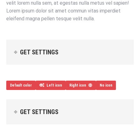
velit lorem nulla sem, at egestas nulla metus vel sapien!
Lorem ipsum dolor sit amet commun vitas imperdiet
eleifend magna pellen tesque velit nulla.
GET SETTINGS
Default color
Left icon
Right icon
No icon
GET SETTINGS