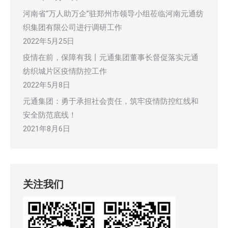
河南省“万人助万企”驻郑州市领导小组莅临河南元通纺
织集团有限公司进行调研工作
2022年5月25日
疫情在前，保障有我丨元通集团董事长督促落实元通
纺织城片区疫情防控工作
2022年5月8日
元通集团：勇于承担社会责任，筑牢疫情防控红线和
安全防范底线！
2021年8月6日
关注我们