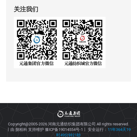
关注我们
Copyright@2005-2026
河南元通纺织集团有限公司
All rights reserved.
丨由
捌栢科
支持维护
豫ICP备19014554号-1
丨 安全运行：
11年364天19
时49分钟21秒