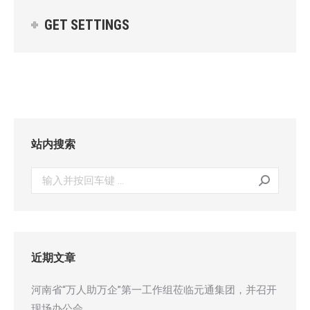
GET SETTINGS
站内搜索
搜
索：
近期文章
河南省“万人助万企”第一工作组莅临元通集团，并召开
现场办公会