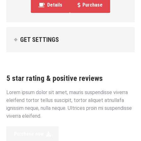
Details
Purchase
GET SETTINGS
5 star rating & positive reviews
Lorem ipsum dolor sit amet, mauris suspendisse viverra
eleifend tortor tellus suscipit, tortor aliquet atnullafa
ignissim neque, nulla neque. Ultrices proin mi suspendisse
viverra eleifend.
Purchase now