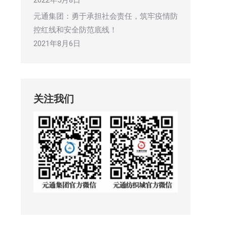
2022年5月8日
元通集团：勇于承担社会责任，筑牢疫情防
控红线和安全防范底线！
2021年8月6日
关注我们