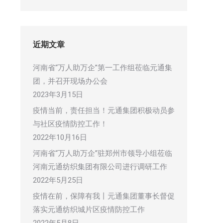
近期文章
河南省“万人助万企”第一工作组莅临元通集
团，并召开现场办公会
2023年3月15日
疫情当前，责任担当！元通集团积极动员参
与社区疫情防控工作！
2022年10月16日
河南省“万人助万企”驻郑州市领导小组莅临
河南元通纺织集团有限公司进行调研工作
2022年5月25日
疫情在前，保障有我丨元通集团董事长督促
落实元通纺织城片区疫情防控工作