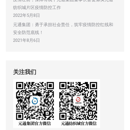
纺织城片区疫情防控工作
2022年5月8日
元通集团：勇于承担社会责任，筑牢疫情防控红线和
安全防范底线！
2021年8月6日
关注我们