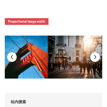
Proportional image width
站内搜索