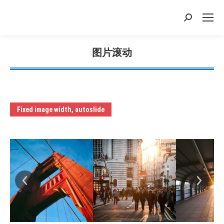
搜
索：
图片滚动
您在这里：
Fixed image width, autoslide