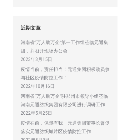
近期文章
河南省“万人助万企”第一工作组莅临元通集
团，并召开现场办公会
2023年3月15日
疫情当前，责任担当！元通集团积极动员参
与社区疫情防控工作！
2022年10月16日
河南省“万人助万企”驻郑州市领导小组莅临
河南元通纺织集团有限公司进行调研工作
2022年5月25日
疫情在前，保障有我丨元通集团董事长督促
落实元通纺织城片区疫情防控工作