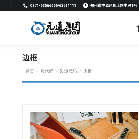
0371-63566666/63511111
郑州市中原区郑上路中段1号
边框
您在这里：
首页
短代码
5. 短代码
边框