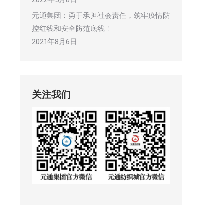
2022年5月8日
元通集团：勇于承担社会责任，筑牢疫情防
控红线和安全防范底线！
2021年8月6日
关注我们