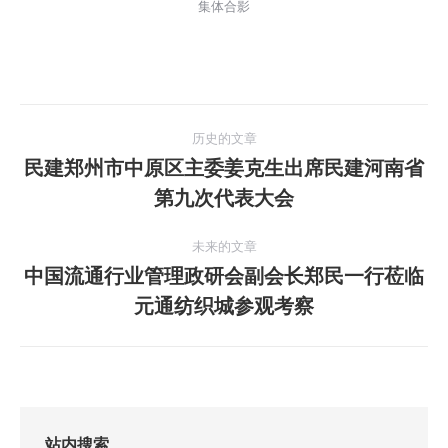
集体合影
文
历史的文章
章
民建郑州市中原区主委姜克生出席民建河南省
历
第九次代表大会
导
史
的
航
未来的文章
文
中国流通行业管理政研会副会长郑民一行莅临
章：
未
元通纺织城参观考察
来
的
文
章：
站内搜索