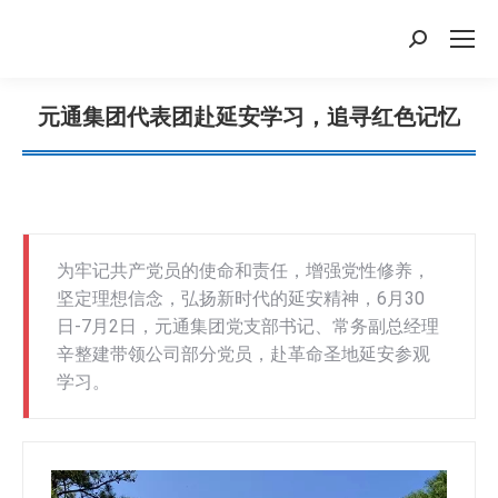
搜
索：
元通集团代表团赴延安学习，追寻红色记忆
您在这里：
为牢记共产党员的使命和责任，增强党性修养，
坚定理想信念，弘扬新时代的延安精神，6月30
日-7月2日，元通集团党支部书记、常务副总经理
辛整建带领公司部分党员，赴革命圣地延安参观
学习。