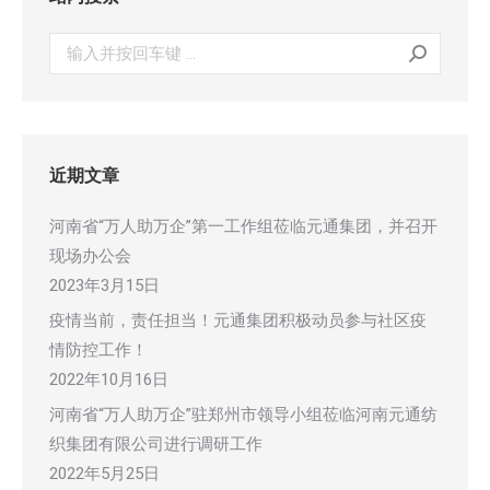
搜
索：
近期文章
河南省“万人助万企”第一工作组莅临元通集团，并召开
现场办公会
2023年3月15日
疫情当前，责任担当！元通集团积极动员参与社区疫
情防控工作！
2022年10月16日
河南省“万人助万企”驻郑州市领导小组莅临河南元通纺
织集团有限公司进行调研工作
2022年5月25日