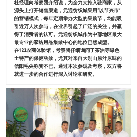
杜经理向考察团介绍说，为全力支持入驻商家，从
源头上打开销售渠道，元通纺织城采用“以节兴市”
的营销模式，每年定期举办大型的采购节，均能吸
引近万人次参与，在业界引起了广泛的关注，并赢
得了消费者的认可。元通纺织城作为中部地区最大
最专业的家纺用品集散中心的地位已然成型。
在123农商体验馆，考察团仔细询问了茶油等绿色
土特产的保健功效，尤其对来自大别山原汁原味的
信阳毛尖称赞不已。通过本次参观及考察，双方将
就进一步的合作进行深入讨论和研究。