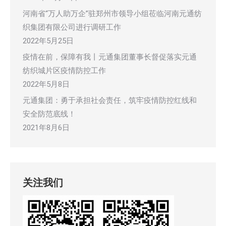
河南省“万人助万企”驻郑州市领导小组莅临河南元通纺
织集团有限公司进行调研工作
2022年5月25日
疫情在前，保障有我丨元通集团董事长督促落实元通
纺织城片区疫情防控工作
2022年5月8日
元通集团：勇于承担社会责任，筑牢疫情防控红线和
安全防范底线！
2021年8月6日
关注我们