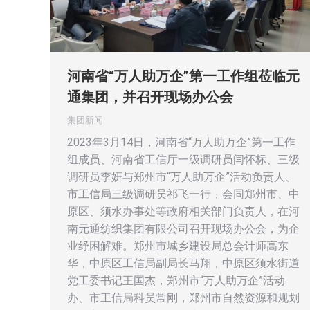
河南省“万人助万企”第一工作组莅临元
通集团，并召开现场办公会
集团新闻
2023年3月14日，河南省“万人助万企”第一工作
组成员、河南省工信厅一级调研员闫怀标、三级
调研员李妍与郑州市“万人助万企”活动负责人、
市工信局三级调研员祁飞一行，会同郑州市、中
原区、须水办事处等政府相关部门负责人，在河
南元通纺织集团有限公司召开现场办公会，为企
业纾困解难。郑州市城乡建设局总会计师高东
华，中原区工信局副局长马翔，中原区须水街道
党工委书记王国杰，郑州市“万人助万企”活动
办、市工信局科员常刚，郑州市自然资源和规划