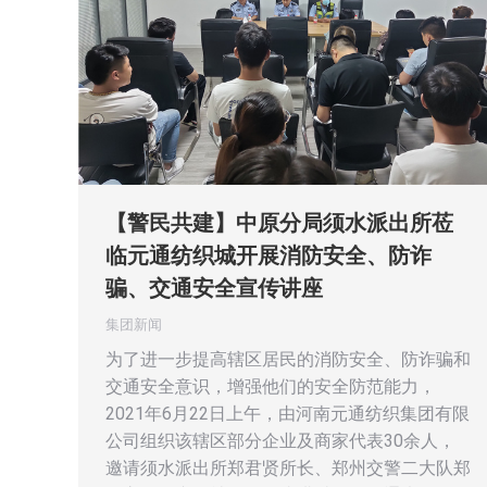
【警民共建】中原分局须水派出所莅
临元通纺织城开展消防安全、防诈
骗、交通安全宣传讲座
集团新闻
为了进一步提高辖区居民的消防安全、防诈骗和
交通安全意识，增强他们的安全防范能力，
2021年6月22日上午，由河南元通纺织集团有限
公司组织该辖区部分企业及商家代表30余人，
邀请须水派出所郑君贤所长、郑州交警二大队郑