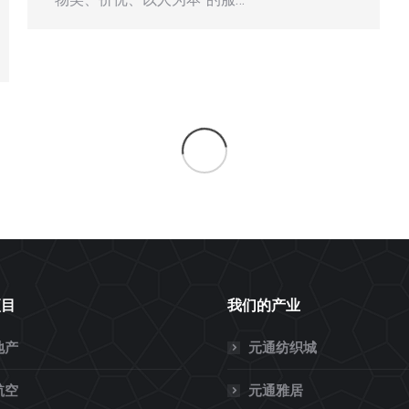
商城县人民政府县长周哲一行莅元通
纺织城考察
集团新闻
2019年7月10日上午，商城县人民政府县长周