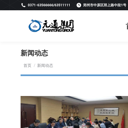
0371-63566666/63511111
郑州市中原区郑上路中段1号
新闻动态
您在这里：
首页
新闻动态