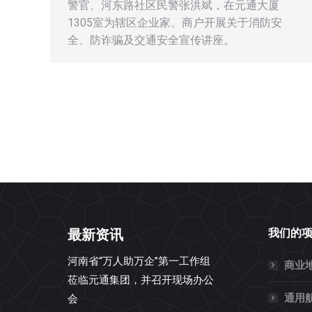
警官、河东路社区民警张洪斌，在元通大厦
1305室为辖区企业家、商户开展关于消防安
全、防诈骗及交通安全宣传讲座。
官宣！元通纺织城全力打造精品商贸