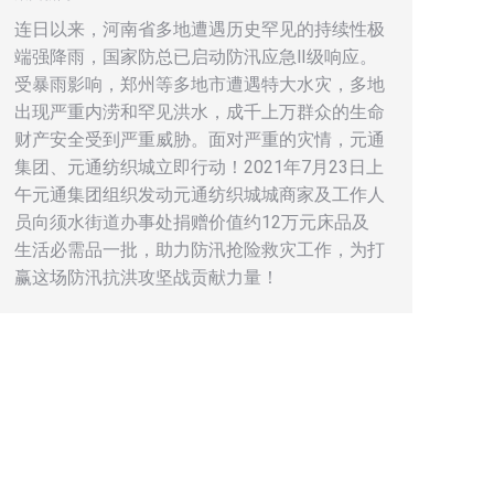
连日以来，河南省多地遭遇历史罕见的持续性极
端强降雨，国家防总已启动防汛应急Ⅱ级响应。
受暴雨影响，郑州等多地市遭遇特大水灾，多地
出现严重内涝和罕见洪水，成千上万群众的生命
财产安全受到严重威胁。面对严重的灾情，元通
集团、元通纺织城立即行动！2021年7月23日上
午元通集团组织发动元通纺织城城商家及工作人
员向须水街道办事处捐赠价值约12万元床品及
生活必需品一批，助力防汛抢险救灾工作，为打
赢这场防汛抗洪攻坚战贡献力量！