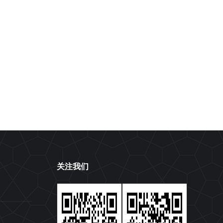
中原区人民检察院陈宏均检察长一行
莅临元通纺织城调研营商环境
集团新闻