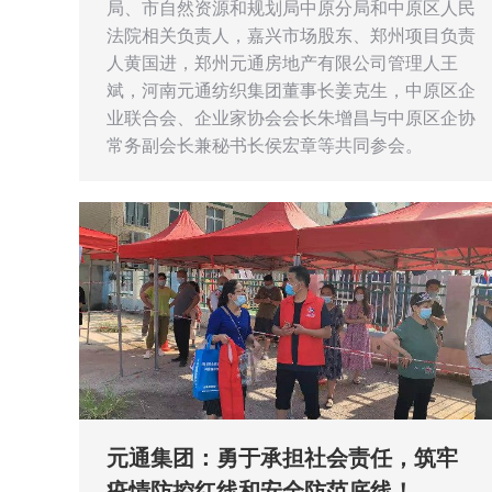
局、市自然资源和规划局中原分局和中原区人民
法院相关负责人，嘉兴市场股东、郑州项目负责
人黄国进，郑州元通房地产有限公司管理人王
斌，河南元通纺织集团董事长姜克生，中原区企
业联合会、企业家协会会长朱增昌与中原区企协
常务副会长兼秘书长侯宏章等共同参会。
元通集团：勇于承担社会责任，筑牢
疫情防控红线和安全防范底线！