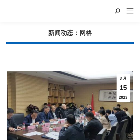
搜
索：
新闻动态：网格
您在这里：
3 月
15
2023