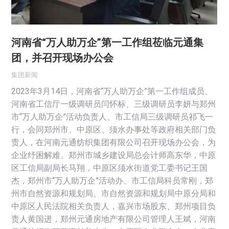
河南省“万人助万企”第一工作组莅临元通集
团，并召开现场办公会
集团新闻
2023年3月14日，河南省“万人助万企”第一工作组成员、
河南省工信厅一级调研员闫怀标、三级调研员李妍与郑州
市“万人助万企”活动负责人、市工信局三级调研员祁飞一
行，会同郑州市、中原区、须水办事处等政府相关部门负
责人，在河南元通纺织集团有限公司召开现场办公会，为
企业纾困解难。郑州市城乡建设局总会计师高东华，中原
区工信局副局长马翔，中原区须水街道党工委书记王国
杰，郑州市“万人助万企”活动办、市工信局科员常刚，郑
州市自然资源和规划局、市自然资源和规划局中原分局和
中原区人民法院相关负责人，嘉兴市场股东、郑州项目负
责人黄国进，郑州元通房地产有限公司管理人王斌，河南