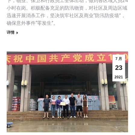
下，物业、保卫和行政员工全体出动，做到各区域人员24
小时在岗。积极配备充足的防汛物资，对社区及周边区域
迅速开展消杀工作，坚决筑牢社区及商业“防汛防疫墙”，
确保意外事件“零发生”。
详情
7 月
23
2021