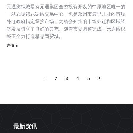
元通纺织城是有元通集团全资投资开发的中原地区唯一的
一站式场馆式家纺交易中心，也是郑州市最早开业的市场
外迁政府指定承接市场，为省会郑州的市场外迁和区域经
济发展树立了良好的典范。随着市场调整完成，元通纺织
城正全力打造精品商贸城。
详情
1
2
3
4
5
最新资讯