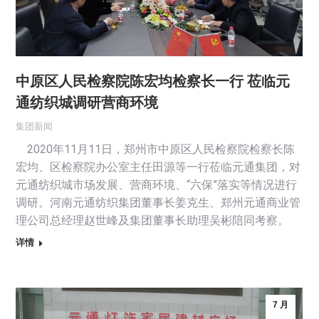
中原区人民检察院陈宏均检察长一行 莅临元
通纺织城调研营商环境
集团新闻
2020年11月11日，郑州市中原区人民检察院检察长陈
宏均、区检察院办公室主任田源等一行莅临元通集团，对
元通纺织城市场发展、营商环境、“六保”落实等情况进行
调研。河南元通纺织集团董事长姜克生、郑州元通商业管
理公司总经理赵世峰及集团董事长助理吴彬陪同考察。
详情
7 月