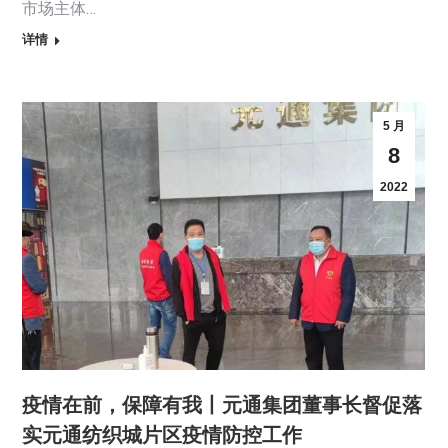
市场主体…
详情
5 月
8
2022
疫情在前，保障有我丨元通集团董事长督促落
实元通纺织城片区疫情防控工作