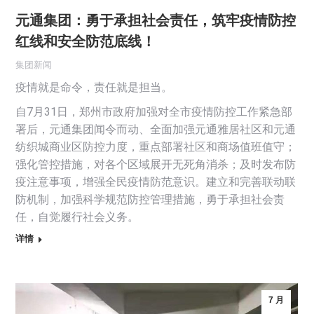
元通集团：勇于承担社会责任，筑牢疫情防控
红线和安全防范底线！
集团新闻
疫情就是命令，责任就是担当。
自7月31日，郑州市政府加强对全市疫情防控工作紧急部
署后，元通集团闻令而动、全面加强元通雅居社区和元通
纺织城商业区防控力度，重点部署社区和商场值班值守；
强化管控措施，对各个区域展开无死角消杀；及时发布防
疫注意事项，增强全民疫情防范意识。建立和完善联动联
防机制，加强科学规范防控管理措施，勇于承担社会责
任，自觉履行社会义务。
详情
7 月