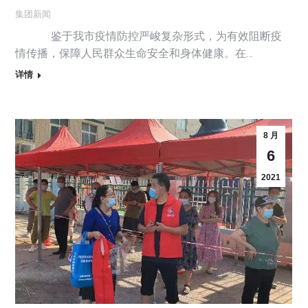
集团新闻
鉴于我市疫情防控严峻复杂形式，为有效阻断疫
情传播，保障人民群众生命安全和身体健康。在…
详情
8 月
6
2021