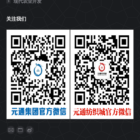
现代农业开发
关注我们
找到我们：
Mail
Website
Weibo