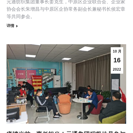
元通纺织集团董事长姜克生，中原区企业联合会、企业家
协会会长朱增昌与中原区企协常务副会长兼秘书长侯宏章
等共同参会。
详情
10 月
16
2022