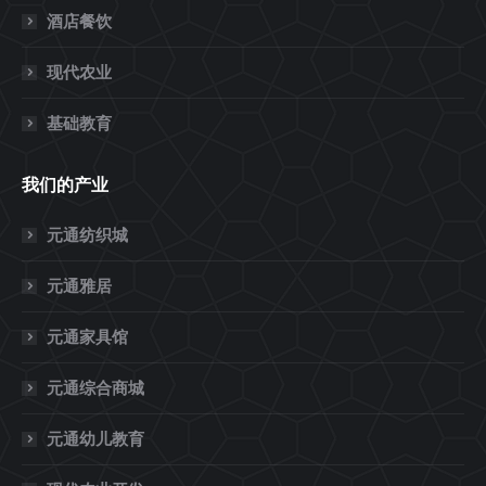
酒店餐饮
现代农业
基础教育
我们的产业
元通纺织城
元通雅居
元通家具馆
元通综合商城
元通幼儿教育