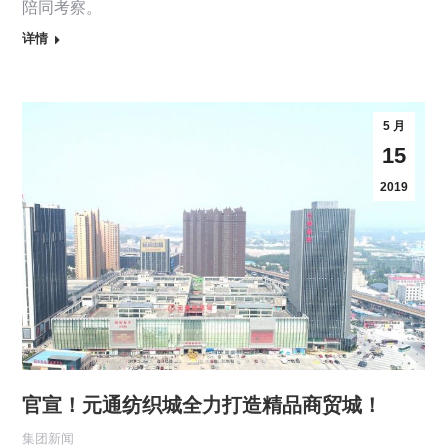
陪同考察。
详情
5 月
15
2019
官宣！元通纺织城全力打造精品商贸城！
集团新闻