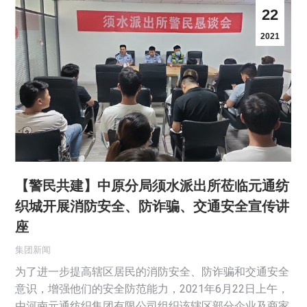
22
2021
【警民共建】中原分局须水派出所莅临元通纺
织城开展消防安全、防诈骗、交通安全宣传讲
座
集团新闻
为了进一步提高辖区居民的消防安全、防诈骗和交通安全
意识，增强他们的安全防范能力，2021年6月22日上午，
由河南元通纺织集团有限公司组织该辖区部分企业及商家